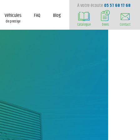
À votre écoute
05 57 68 17 68
Véhicules
FAQ
Blog
de prestige
Catalogue
Devis
Contact