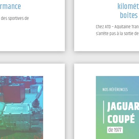
formance
kilomét
boîtes
 des sportives de
Chez ATD – Aquitaine Tran
s’arrête pas à la sortie de