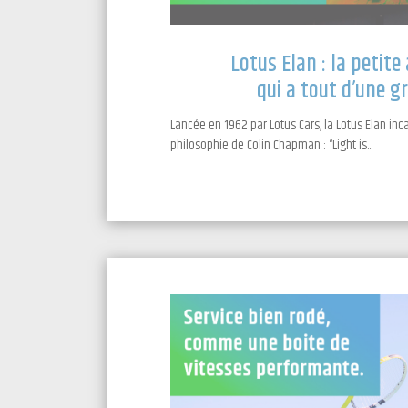
Lotus Elan : la petite
qui a tout d’une g
Lancée en 1962 par Lotus Cars, la Lotus Elan inc
philosophie de Colin Chapman : “Light is...