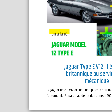
Jaguar Type E V12 : l’
britannique au servi
mécanique
La Jaguar Type E V12 occupe une place à part dan
l’automobile. Apparue au début des années 1970,