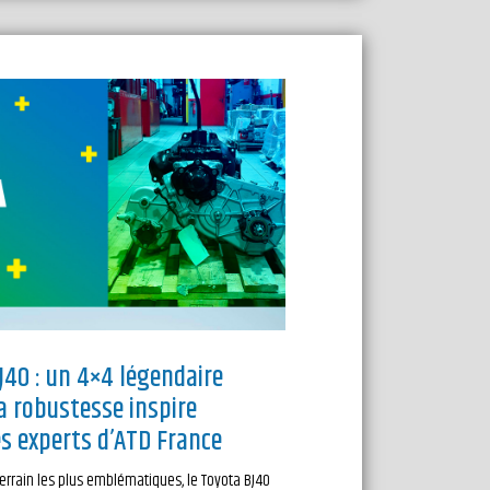
J40 : un 4×4 légendaire
a robustesse inspire
es experts d’ATD France
terrain les plus emblématiques, le Toyota BJ40