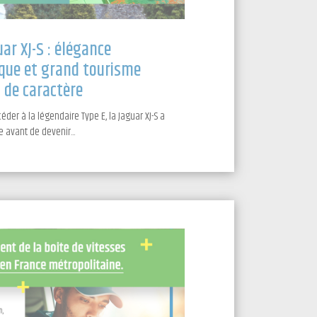
ar XJ-S : élégance
que et grand tourisme
de caractère
der à la légendaire Type E, la Jaguar XJ-S a
 avant de devenir...