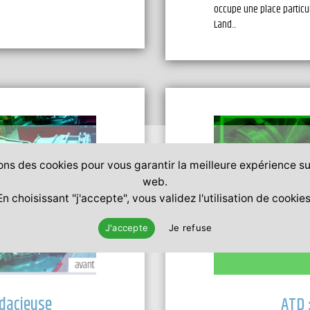
occupe une place particul
Land...
ons des cookies pour vous garantir la meilleure expérience su
web.
En choisissant "j'accepte", vous validez l'utilisation de cookies
J'accepte
Je refuse
udacieuse
ATD 