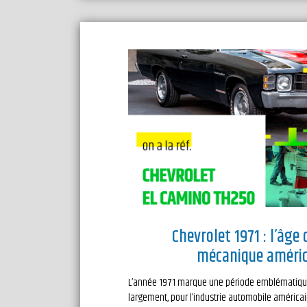
Chevrolet 1971 : l’âge 
mécanique améric
L’année 1971 marque une période emblématique 
largement, pour l’industrie automobile américa