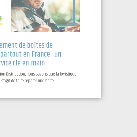
ement de boîtes de
 partout en France : un
rvice clé-en-main
on Distribution, nous savons que la logistique
 s’agit de faire réparer une boîte...