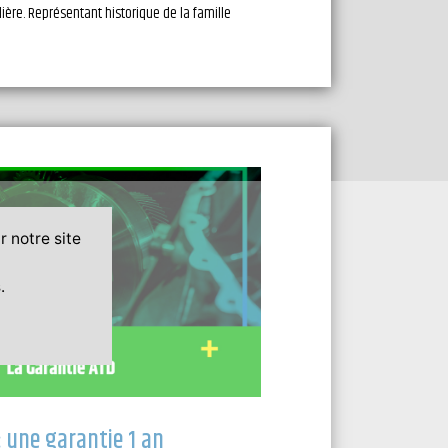
ière. Représentant historique de la famille
r notre site
.
: une garantie 1 an