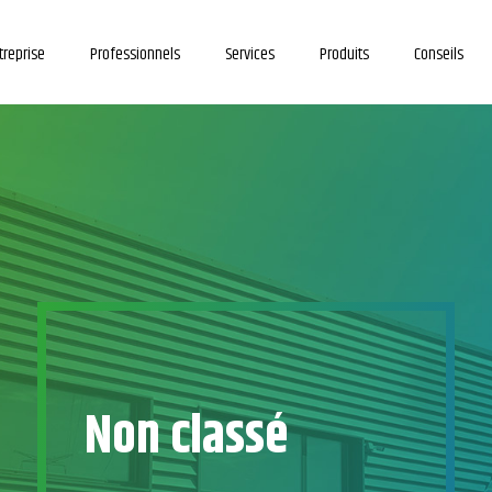
treprise
Professionnels
Services
Produits
Conseils
Non classé