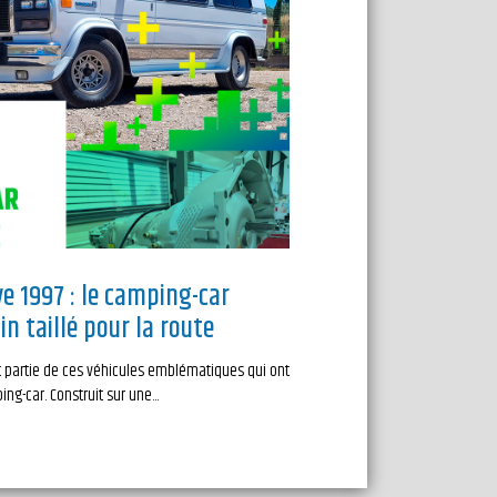
e 1997 : le camping-car
n taillé pour la route
t partie de ces véhicules emblématiques qui ont
g-car. Construit sur une...