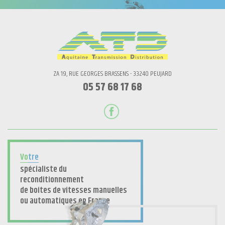
ZA 19, RUE GEORGES BRASSENS - 33240 PEUJARD
05 57 68 17 68
Vo
tre
spécialiste du
reconditionnement
de boites de vitesses manuelles
ou automatiques en France