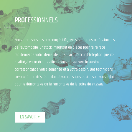
PRO
FESSIONNELS
Nous proposons des prix compétitifs, remisés pour les professionnels
de l’automobile. Un stock important de pièces pour faire face
rapidement à votre demande. Un service d’accueil téléphonique de
qualité, à votre écoute afin de vous diriger vers le service
correspondant à votre demande et à votre besoin. Des techniciens
très expérimentés répondant à vos questions et si besoin vous aidant
pour le démontage ou le remontage de la boite de vitesses.
EN SAVOIR +